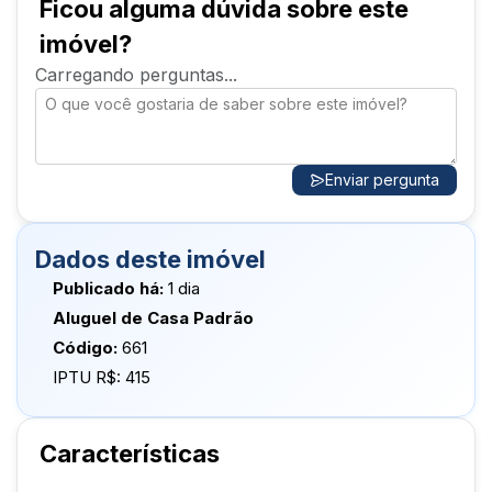
Ficou alguma dúvida sobre este
imóvel?
Carregando perguntas...
Enviar pergunta
Dados deste imóvel
Publicado há:
1 dia
Aluguel de Casa Padrão
Código:
661
IPTU R$:
415
Características