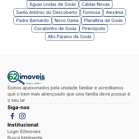
Águas Lindas de Goiás
Caldas Novas
Santo Antônio do Descoberto
Formosa
Alexânia
Padre Bernardo
Novo Gama
Planaltina de Goiás
Cocalzinho de Goiás
Pirenópolis
Alto Paraíso de Goiás
Somos apaixonados pela unidade familiar e acreditamos
que o bem mais abençoado que uma família deve possuir é
o seu lar
Siga-nos
Institucional
Login 62imoveis
Busca Inteligente