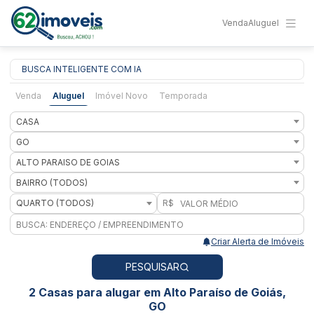
Venda
Aluguel
BUSCA INTELIGENTE COM IA
Venda
Aluguel
Imóvel Novo
Temporada
CASA
GO
ALTO PARAISO DE GOIAS
BAIRRO (TODOS)
QUARTO (TODOS)
R$
Criar Alerta de Imóveis
PESQUISAR
2 Casas para alugar em Alto Paraíso de Goiás,
GO