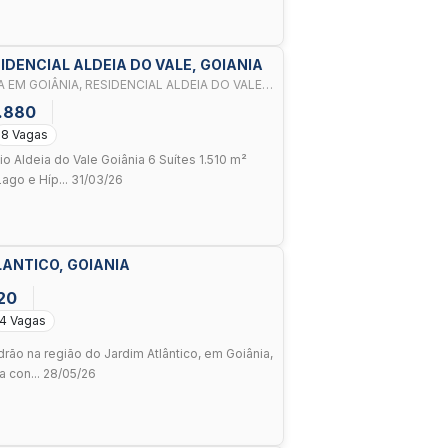
DENCIAL ALDEIA DO VALE, GOIANIA
EM GOIÂNIA, RESIDENCIAL ALDEIA DO VALE,
7.880
8 Vagas
 Aldeia do Vale Goiânia 6 Suítes 1.510 m²
ago e Híp... 31/03/26
LANTICO, GOIANIA
20
4 Vagas
rão na região do Jardim Atlântico, em Goiânia,
 con... 28/05/26