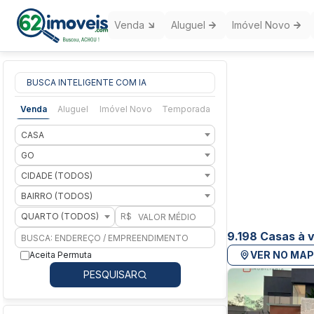
Venda
Aluguel
Imóvel Novo
BUSCA INTELIGENTE COM IA
Venda
Aluguel
Imóvel Novo
Temporada
CASA
GO
CIDADE (TODOS)
BAIRRO (TODOS)
QUARTO (TODOS)
R$
9.198 Casas à 
VER NO MA
Aceita Permuta
PESQUISAR