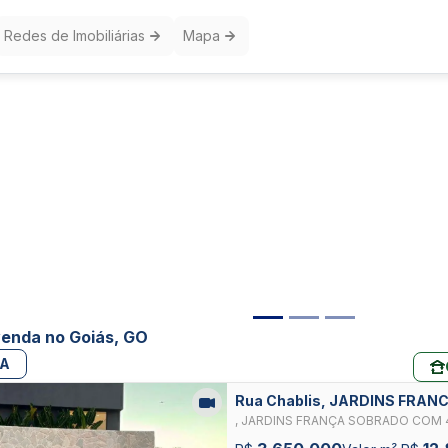
Redes de Imobiliárias
Mapa
venda no Goiás, GO
PA
Rua Chablis, JARDINS FRAN
, JARDINS FRANÇA SOBRADO COM 
3.650.000,00 - JARDINS FRANÇA 