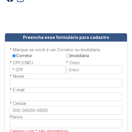
Preencha esse formulário para cadastro
* Marque se você é um Corretor ou Imobiliária
Corretor
Imobiliária
* CPF/CNPJ
* Creci
* Nome
* E-mail
* Celular
Planos
Campos com
*
são obrigatórios.