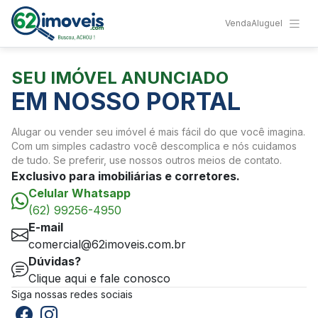
Venda
Aluguel
SEU IMÓVEL ANUNCIADO
EM NOSSO PORTAL
Alugar ou vender seu imóvel é mais fácil do que você imagina.
Com um simples cadastro você descomplica e nós cuidamos
de tudo. Se preferir, use nossos outros meios de contato.
Exclusivo para imobiliárias e corretores.
Celular Whatsapp
(62) 99256-4950
E-mail
comercial@62imoveis.com.br
Dúvidas?
Clique aqui e fale conosco
Siga nossas redes sociais