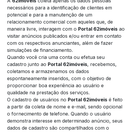
A
62imóveis
coleta apenas os dados pessoais
necessários para a identificação de clientes em
potencial e para a manutenção de um
relacionamento comercial com aqueles que, de
maneira livre, interagem com o
Portal 62imóveis
ao
visitar anúncios publicados e/ou entrar em contato
com os respectivos anunciantes, além de fazer
simulações de financiamento.
Quando você cria uma conta ou efetua seu
cadastro junto ao
Portal 62imóveis
, recebemos,
coletamos e armazenamos os dados
espontaneamente inseridos, com o objetivo de
proporcionar boa experiência ao usuário e
qualidade na prestação dos serviços.
O cadastro de usuários no
Portal 62imóveis
é feito
a partir da coleta de nome e e-mail, sendo opcional
o fornecimento de telefone. Quando o usuário
demonstra interesse em determinado anúncio, seus
dados de cadastro são compartilhados com o