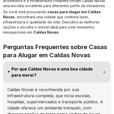
acolhedora e a infraestrutura completa tornam Caldas Novas
uma escolha excelente para diferentes perfis de moradores.
Se você está procurando
casas para alugar em Caldas
Novas
, encontrará uma cidade que combina lazer,
infraestrutura e qualidade de vida. Descubra as melhores
opções e escolha o imóvel ideal para viver momentos
inesquecíveis em
Caldas Novas
.
Perguntas Frequentes sobre Casas
para Alugar em Caldas Novas
Por que Caldas Novas é uma boa cidade
para morar?
Caldas Novas é reconhecida por sua
infraestrutura completa, que inclui escolas,
hospitais, supermercados e transporte público. A
cidade oferece um ambiente tranquilo, com
diversas opções de lazer como clubes de águas