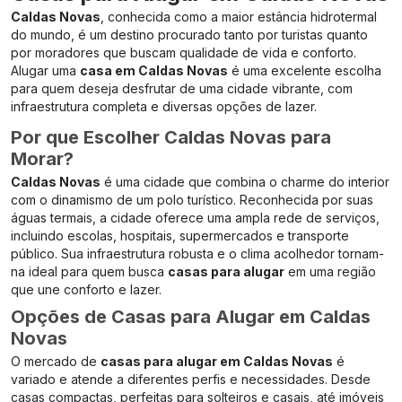
Caldas Novas
, conhecida como a maior estância hidrotermal
do mundo, é um destino procurado tanto por turistas quanto
por moradores que buscam qualidade de vida e conforto.
Alugar uma
casa em Caldas Novas
é uma excelente escolha
para quem deseja desfrutar de uma cidade vibrante, com
infraestrutura completa e diversas opções de lazer.
Por que Escolher Caldas Novas para
Morar?
Caldas Novas
é uma cidade que combina o charme do interior
com o dinamismo de um polo turístico. Reconhecida por suas
águas termais, a cidade oferece uma ampla rede de serviços,
incluindo escolas, hospitais, supermercados e transporte
público. Sua infraestrutura robusta e o clima acolhedor tornam-
na ideal para quem busca
casas para alugar
em uma região
que une conforto e lazer.
Opções de Casas para Alugar em Caldas
Novas
O mercado de
casas para alugar em Caldas Novas
é
variado e atende a diferentes perfis e necessidades. Desde
casas compactas, perfeitas para solteiros e casais, até imóveis