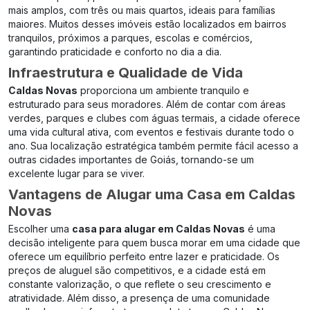
mais amplos, com três ou mais quartos, ideais para famílias
maiores. Muitos desses imóveis estão localizados em bairros
tranquilos, próximos a parques, escolas e comércios,
garantindo praticidade e conforto no dia a dia.
Infraestrutura e Qualidade de Vida
Caldas Novas
proporciona um ambiente tranquilo e
estruturado para seus moradores. Além de contar com áreas
verdes, parques e clubes com águas termais, a cidade oferece
uma vida cultural ativa, com eventos e festivais durante todo o
ano. Sua localização estratégica também permite fácil acesso a
outras cidades importantes de Goiás, tornando-se um
excelente lugar para se viver.
Vantagens de Alugar uma Casa em Caldas
Novas
Escolher uma
casa para alugar em Caldas Novas
é uma
decisão inteligente para quem busca morar em uma cidade que
oferece um equilíbrio perfeito entre lazer e praticidade. Os
preços de aluguel são competitivos, e a cidade está em
constante valorização, o que reflete o seu crescimento e
atratividade. Além disso, a presença de uma comunidade