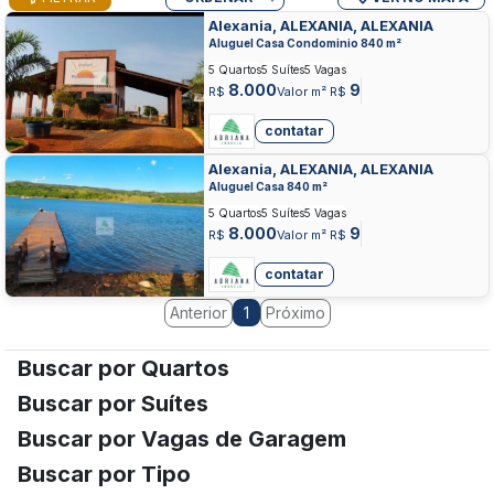
Alexania, ALEXANIA, ALEXANIA
Aluguel Casa Condominio 840 m²
5 Quartos
5 Suítes
5 Vagas
8.000
9
R$
Valor m² R$
contatar
Alexania, ALEXANIA, ALEXANIA
Aluguel Casa 840 m²
5 Quartos
5 Suítes
5 Vagas
8.000
9
R$
Valor m² R$
contatar
Anterior
Próximo
1
Buscar por Quartos
Buscar por Suítes
Buscar por Vagas de Garagem
Buscar por Tipo