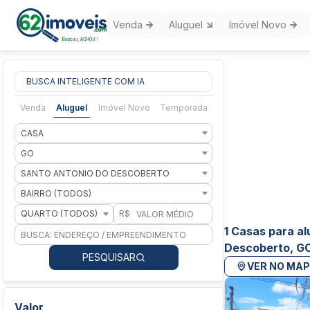
Venda
Aluguel
Imóvel Novo
BUSCA INTELIGENTE COM IA
Venda
Aluguel
Imóvel Novo
Temporada
CASA
GO
SANTO ANTONIO DO DESCOBERTO
BAIRRO (TODOS)
QUARTO (TODOS)
R$
1 Casas para a
Descoberto, G
PESQUISAR
VER NO MA
Valor