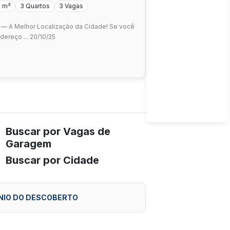
0 m²
3 Quartos
3 Vagas
 — A Melhor Localização da Cidade! Se você
dereço ... 20/10/25
Buscar por Vagas de
Garagem
Buscar por Cidade
NIO DO DESCOBERTO