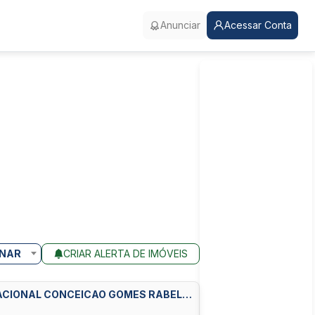
Anunciar
Acessar Conta
NAR
CRIAR ALERTA DE IMÓVEIS
ACIONAL CONCEICAO GOMES RABELO,
BERTO