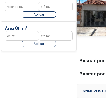
Aplicar
Área Útil m²
Aplicar
Buscar por
Buscar por
62IMOVEIS.C