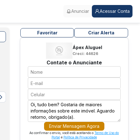
Anunciar
Acessar Conta
Favoritar
Criar Alerta
Ápex Aluguel
Creci: 44626
Contate o Anunciante
Enviar Mensagem Agora
Ao confirmar o envio, você está aceitando o
Termo de Uso do
Portal
e
Política de Privacidade