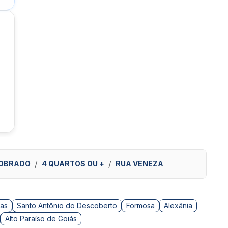
OBRADO
4 QUARTOS OU +
RUA VENEZA
as
Santo Antônio do Descoberto
Formosa
Alexânia
Alto Paraíso de Goiás