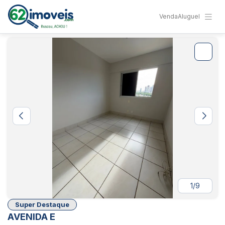
Venda
Aluguel
1/9
Super Destaque
AVENIDA E