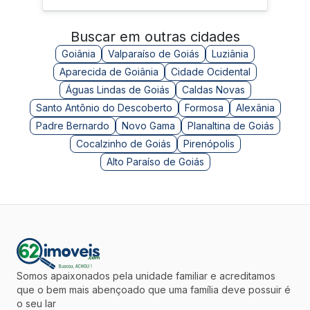
Buscar em outras cidades
Goiânia
Valparaíso de Goiás
Luziânia
Aparecida de Goiânia
Cidade Ocidental
Águas Lindas de Goiás
Caldas Novas
Santo Antônio do Descoberto
Formosa
Alexânia
Padre Bernardo
Novo Gama
Planaltina de Goiás
Cocalzinho de Goiás
Pirenópolis
Alto Paraíso de Goiás
Somos apaixonados pela unidade familiar e acreditamos
que o bem mais abençoado que uma família deve possuir é
o seu lar