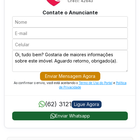
Creci: 42643
Contate o Anunciante
Enviar Mensagem Agora
Ao confirmar o envio, você está aceitando o
Termo de Uso do Portal
e
Política
de Privacidade
(62) 3121
Ligue Agora
Enviar Whatsapp