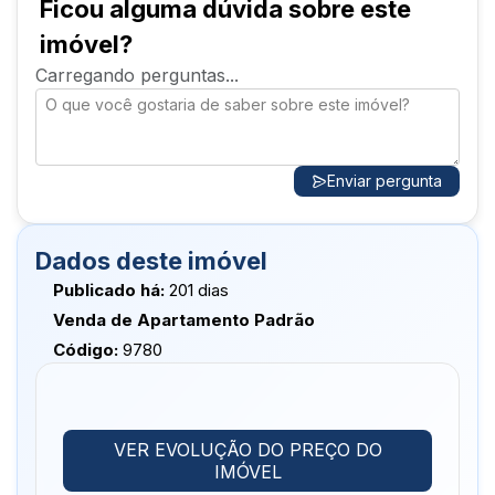
Ficou alguma dúvida sobre este
imóvel?
Carregando perguntas...
Enviar pergunta
Dados deste imóvel
Publicado há:
201 dias
Venda de Apartamento Padrão
Código:
9780
VER EVOLUÇÃO DO PREÇO DO
IMÓVEL