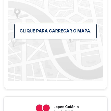
CLIQUE PARA CARREGAR O MAPA.
Lopes Goiânia