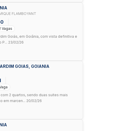
ANIA
FRENTE AO PARQUE FLAMBOYANT
50
2 Vagas
dim Goiás, em Goiânia, com vista definitiva e
o P... 23/02/26
ARDIM GOIAS, GOIANIA
1
 Vaga
 com 2 quartos, sendo duas suites mais
to em marcen... 20/02/26
NIA