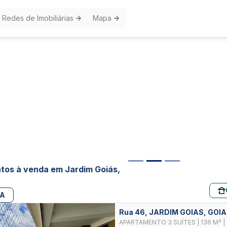
Redes de Imobiliárias
Mapa
os à venda em Jardim Goiás,
PA
Rua 46, JARDIM GOIAS, GOI
APARTAMENTO 3 SUÍTES | 136 M² 