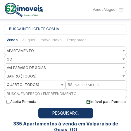
Venda
Aluguel
BUSCA INTELIGENTE COM IA
Venda
Aluguel
Imóvel Novo
Temporada
APARTAMENTO
GO
VALPARAISO DE GOIAS
BAIRRO (TODOS)
QUARTO (TODOS)
R$
Aceita Permuta
Imóvel para Permuta
PESQUISAR
335 Apartamentos à venda em Valparaíso de
Goiás, GO