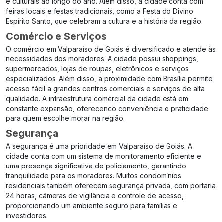
e culturais ao longo do ano. Além disso, a cidade conta com
feiras locais e festas tradicionais, como a Festa do Divino
Espírito Santo, que celebram a cultura e a história da região.
Comércio e Serviços
O comércio em Valparaíso de Goiás é diversificado e atende às
necessidades dos moradores. A cidade possui shoppings,
supermercados, lojas de roupas, eletrônicos e serviços
especializados. Além disso, a proximidade com Brasília permite
acesso fácil a grandes centros comerciais e serviços de alta
qualidade. A infraestrutura comercial da cidade está em
constante expansão, oferecendo conveniência e praticidade
para quem escolhe morar na região.
Segurança
A segurança é uma prioridade em Valparaíso de Goiás. A
cidade conta com um sistema de monitoramento eficiente e
uma presença significativa de policiamento, garantindo
tranquilidade para os moradores. Muitos condomínios
residenciais também oferecem segurança privada, com portaria
24 horas, câmeras de vigilância e controle de acesso,
proporcionando um ambiente seguro para famílias e
investidores.