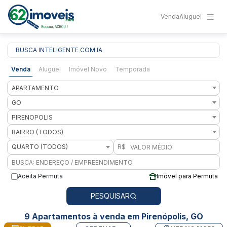
Venda
Aluguel
BUSCA INTELIGENTE COM IA
Venda
Aluguel
Imóvel Novo
Temporada
APARTAMENTO
GO
PIRENOPOLIS
BAIRRO (TODOS)
QUARTO (TODOS)
R$
Aceita Permuta
Imóvel para Permuta
PESQUISAR
9 Apartamentos à venda em Pirenópolis, GO