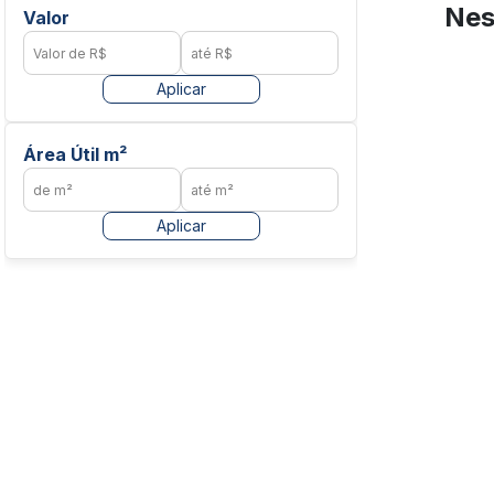
Nes
Valor
Aplicar
Área Útil m²
Aplicar