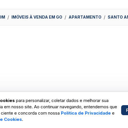
OM
IMÓVEIS À VENDA EM GO
APARTAMENTO
SANTO A
ookies
para personalizar, coletar dados e melhorar sua
ia em nosso site. Ao continuar navegando, entendemos que
 ciente e concorda com nossa
Política de Privacidade
e
de Cookies
.