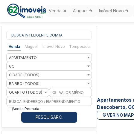
Venda
Aluguel
Imóvel Novo
BUSCA INTELIGENTE COM IA
Venda
Aluguel
Imóvel Novo
Temporada
APARTAMENTO
GO
CIDADE (TODOS)
BAIRRO (TODOS)
QUARTO (TODOS)
R$
Apartamentos 
Descoberto, G
Aceita Permuta
VER NO MA
PESQUISAR