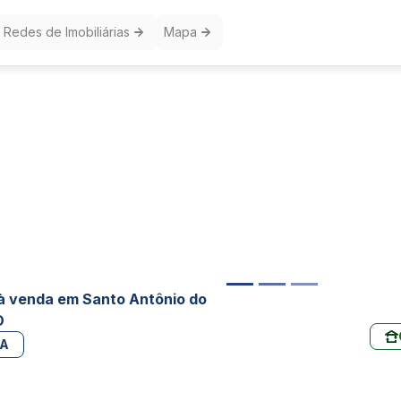
Redes de Imobiliárias
Mapa
à venda em Santo Antônio do
O
PA