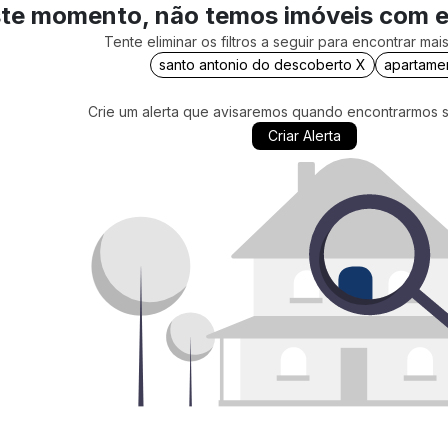
te momento, não temos imóveis com 
Tente eliminar os filtros a seguir para encontrar ma
santo antonio do descoberto X
apartame
Crie um alerta que avisaremos quando encontrarmos 
Criar Alerta