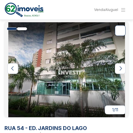
Venda
Aluguel
1/11
RUA 54 - ED. JARDINS DO LAGO