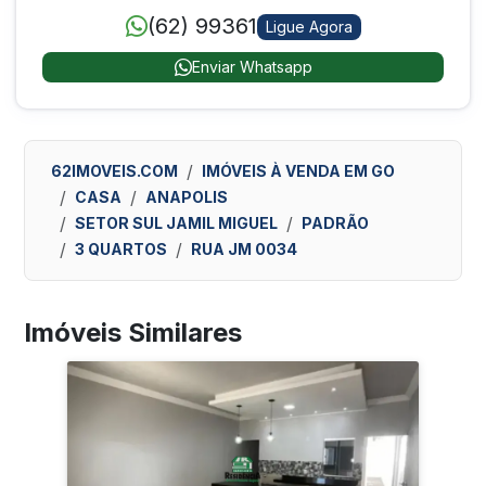
(62) 99361
Ligue Agora
Enviar Whatsapp
62IMOVEIS.COM
IMÓVEIS À VENDA EM GO
CASA
ANAPOLIS
SETOR SUL JAMIL MIGUEL
PADRÃO
3 QUARTOS
RUA JM 0034
Imóveis Similares