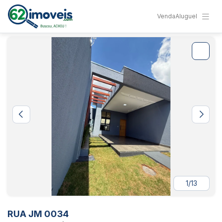
Venda
Aluguel
1/13
RUA JM 0034