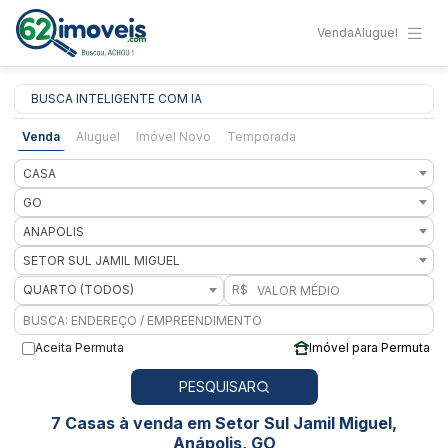
Venda
Aluguel
BUSCA INTELIGENTE COM IA
Venda
Aluguel
Imóvel Novo
Temporada
CASA
GO
ANAPOLIS
SETOR SUL JAMIL MIGUEL
QUARTO (TODOS)
R$
Aceita Permuta
Imóvel para Permuta
PESQUISAR
7 Casas à venda em Setor Sul Jamil Miguel,
Anápolis, GO