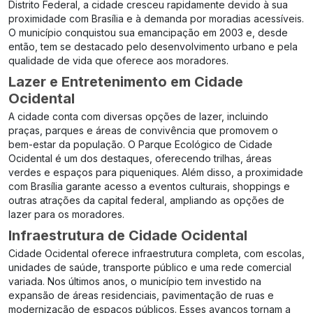
Distrito Federal, a cidade cresceu rapidamente devido à sua
proximidade com Brasília e à demanda por moradias acessíveis.
O município conquistou sua emancipação em 2003 e, desde
então, tem se destacado pelo desenvolvimento urbano e pela
qualidade de vida que oferece aos moradores.
Lazer e Entretenimento em Cidade
Ocidental
A cidade conta com diversas opções de lazer, incluindo
praças, parques e áreas de convivência que promovem o
bem-estar da população. O Parque Ecológico de Cidade
Ocidental é um dos destaques, oferecendo trilhas, áreas
verdes e espaços para piqueniques. Além disso, a proximidade
com Brasília garante acesso a eventos culturais, shoppings e
outras atrações da capital federal, ampliando as opções de
lazer para os moradores.
Infraestrutura de Cidade Ocidental
Cidade Ocidental oferece infraestrutura completa, com escolas,
unidades de saúde, transporte público e uma rede comercial
variada. Nos últimos anos, o município tem investido na
expansão de áreas residenciais, pavimentação de ruas e
modernização de espaços públicos. Esses avanços tornam a