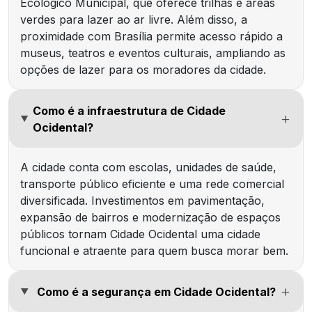
Ecológico Municipal, que oferece trilhas e áreas
verdes para lazer ao ar livre. Além disso, a
proximidade com Brasília permite acesso rápido a
museus, teatros e eventos culturais, ampliando as
opções de lazer para os moradores da cidade.
Como é a infraestrutura de Cidade
Ocidental?
A cidade conta com escolas, unidades de saúde,
transporte público eficiente e uma rede comercial
diversificada. Investimentos em pavimentação,
expansão de bairros e modernização de espaços
públicos tornam Cidade Ocidental uma cidade
funcional e atraente para quem busca morar bem.
Como é a segurança em Cidade Ocidental?