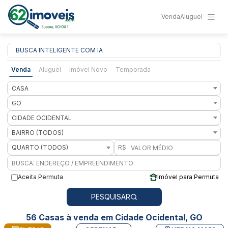
Venda
Aluguel
BUSCA INTELIGENTE COM IA
Venda
Aluguel
Imóvel Novo
Temporada
CASA
GO
CIDADE OCIDENTAL
BAIRRO (TODOS)
QUARTO (TODOS)
R$
Aceita Permuta
Imóvel para Permuta
PESQUISAR
56 Casas à venda em Cidade Ocidental, GO