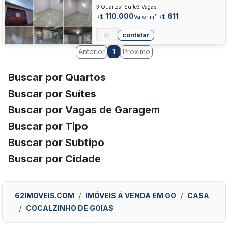
COCALZINHO DE GOIAS
3 Quartos
1 Suíte
3 Vagas
110.000
611
R$
Valor m² R$
contatar
Anterior
Próximo
1
Buscar por Quartos
Buscar por Suítes
Buscar por Vagas de Garagem
Buscar por Tipo
Buscar por Subtipo
Buscar por Cidade
62IMOVEIS.COM
IMÓVEIS À VENDA EM GO
CASA
COCALZINHO DE GOIAS