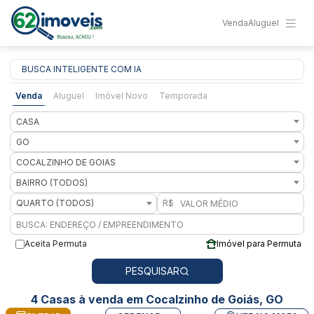
Venda
Aluguel
BUSCA INTELIGENTE COM IA
Venda
Aluguel
Imóvel Novo
Temporada
CASA
GO
COCALZINHO DE GOIAS
BAIRRO (TODOS)
QUARTO (TODOS)
R$
Aceita Permuta
Imóvel para Permuta
PESQUISAR
4 Casas à venda em Cocalzinho de Goiás, GO