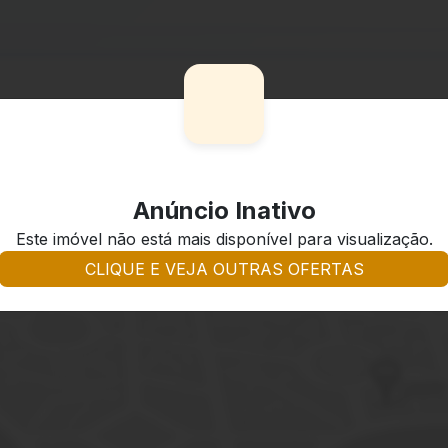
Piscina
Anúncio Inativo
Ver no mapa
Este imóvel não está mais disponível para visualização.
M 0017
CLIQUE E VEJA OUTRAS OFERTAS