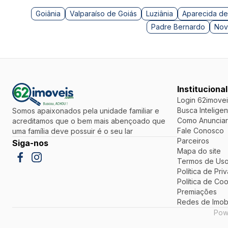
Goiânia
Valparaíso de Goiás
Luziânia
Aparecida de
Padre Bernardo
Nov
Institucional
Login 62imovei
Busca Inteligen
Somos apaixonados pela unidade familiar e
Como Anunciar
acreditamos que o bem mais abençoado que
Fale Conosco
uma família deve possuir é o seu lar
Parceiros
Siga-nos
Mapa do site
Termos de Uso
Política de Pri
Política de Co
Premiações
Redes de Imobi
Pow