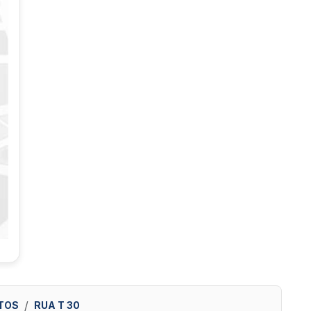
TOS
RUA T 30