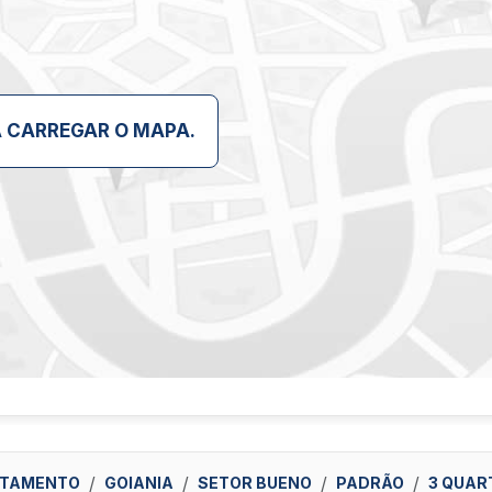
A CARREGAR O MAPA.
TAMENTO
GOIANIA
SETOR BUENO
PADRÃO
3 QUAR