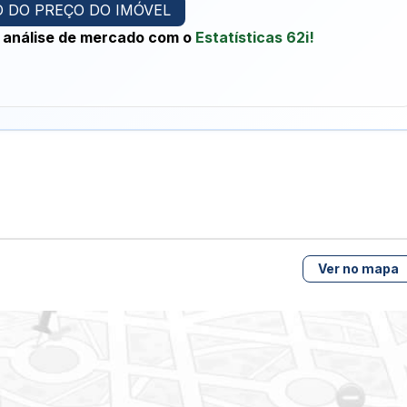
 DO PREÇO DO IMÓVEL
 análise de mercado com o
Estatísticas 62i!
Ver no mapa