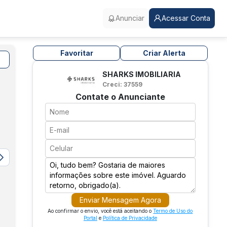
Anunciar
Acessar Conta
Favoritar
Criar Alerta
SHARKS IMOBILIARIA
Creci: 37559
Contate o Anunciante
Enviar Mensagem Agora
Ao confirmar o envio, você está aceitando o
Termo de Uso do
Portal
e
Política de Privacidade