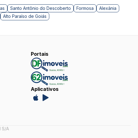
as
Santo Antônio do Descoberto
Formosa
Alexânia
Alto Paraíso de Goiás
Portais
Aplicativos
 S/A