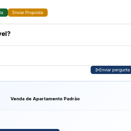
ta
Enviar Proposta
banheiro
vel?
Enviar pergunta
Venda de Apartamento Padrão