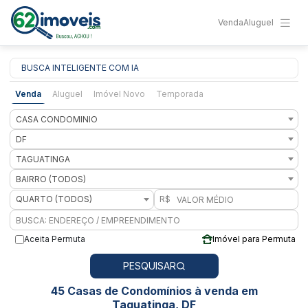
Venda
Aluguel
BUSCA INTELIGENTE COM IA
Venda
Aluguel
Imóvel Novo
Temporada
CASA CONDOMINIO
DF
TAGUATINGA
BAIRRO (TODOS)
QUARTO (TODOS)
R$
Aceita Permuta
Imóvel para Permuta
PESQUISAR
45 Casas de Condomínios à venda em
Taguatinga, DF