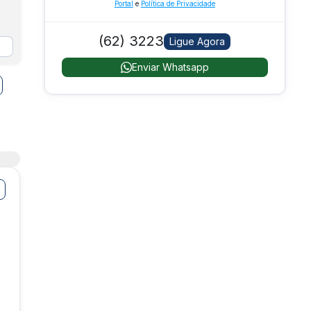
Portal
e
Política de Privacidade
(62) 3223
Ligue Agora
Enviar Whatsapp