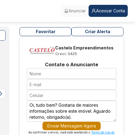
Anunciar
Acessar Conta
Favoritar
Criar Alerta
Castelo Empreendimentos
Creci: 5425
Contate o Anunciante
Enviar Mensagem Agora
Ao confirmar o envio, você está aceitando o
Termo de Uso do