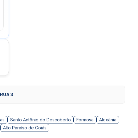
RUA 3
as
Santo Antônio do Descoberto
Formosa
Alexânia
Alto Paraíso de Goiás