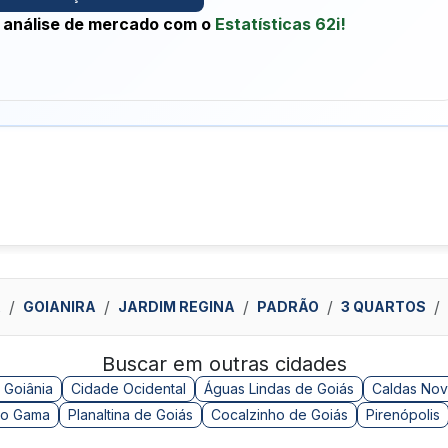
 análise de mercado com o
Estatísticas 62i!
A
GOIANIRA
JARDIM REGINA
PADRÃO
3 QUARTOS
Buscar em outras cidades
 Goiânia
Cidade Ocidental
Águas Lindas de Goiás
Caldas Nov
o Gama
Planaltina de Goiás
Cocalzinho de Goiás
Pirenópolis