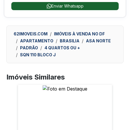
Enviar Whatsapp
62IMOVEIS.COM
IMÓVEIS À VENDA NO DF
APARTAMENTO
BRASILIA
ASA NORTE
PADRÃO
4 QUARTOS OU +
SQN 110 BLOCO J
Imóveis Similares