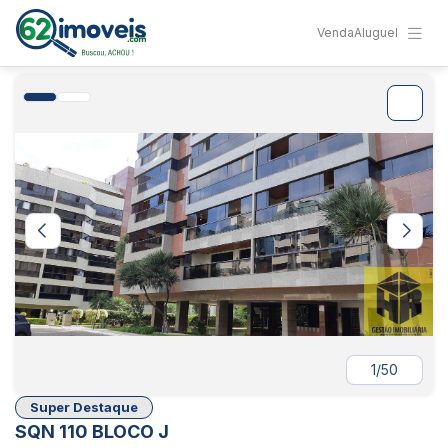
Venda
Aluguel
1/50
Super Destaque
SQN 110 BLOCO J