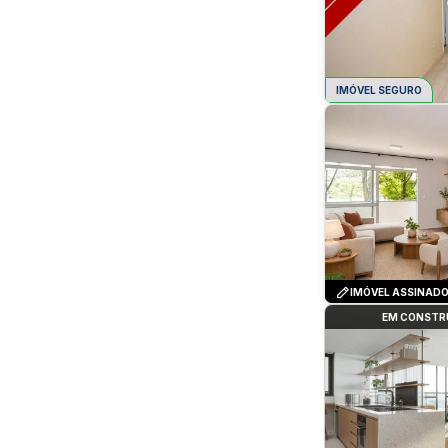
IMÓVEL SEGURO
IMÓVEL ASSINAD
EM CONST