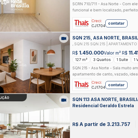
SCRN 710/711 - Asa Norte - Com el
funcional e bem localizado, perfeito
Creci:
contatar
CJ1704
SQN 215, ASA NORTE, BRASIL
, SQN 215 SQN 215 | APARTAMENT
SUÍTE - 1 VAGA - ELEVADOR - ACEIT
1.450.000
11.4
R$
Valor m² R$
127 m²
3 Quartos
1 Suíte
1 
SQN 215 - Asa Norte - Sala muito a
apartamento de canto, vazado, ideal 
Creci:
contatar
CJ1704
O
RUÇÃO
SQN 113 ASA NORTE, BRASILI
Residencial Geraldo Estrela
A partir de 3.213.757
R$