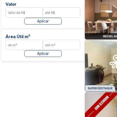
Valor
Aplicar
Área Útil m²
IMÓVEL N
Aplicar
SUPER DESTAQUE