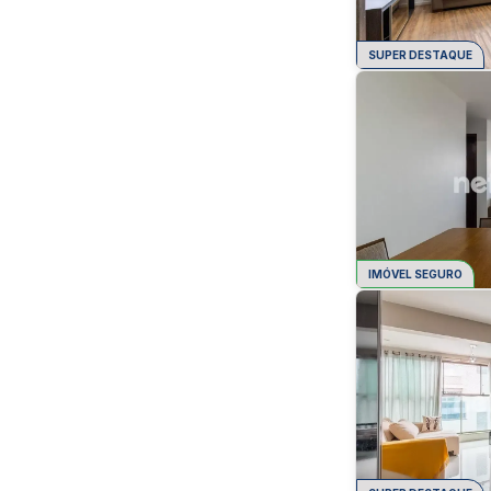
SUPER DESTAQUE
IMÓVEL SEGURO