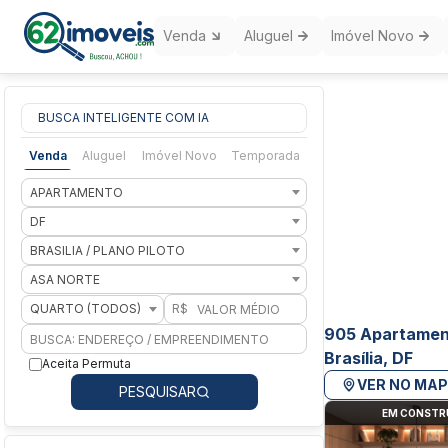
Venda
Aluguel
Imóvel Novo
BUSCA INTELIGENTE COM IA
Venda
Aluguel
Imóvel Novo
Temporada
APARTAMENTO
DF
BRASILIA / PLANO PILOTO
ASA NORTE
QUARTO (TODOS)
R$
905 Apartament
Brasília, DF
Aceita Permuta
VER NO MA
PESQUISAR
EM CONST