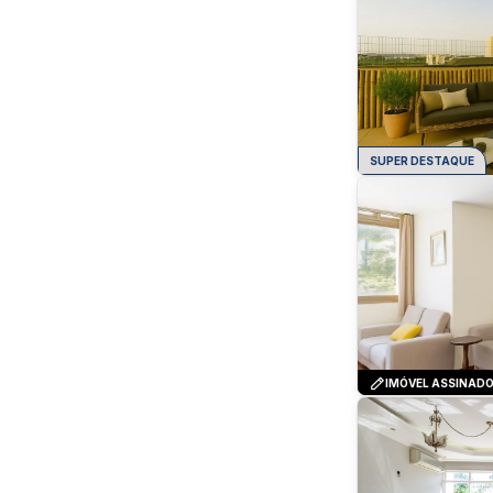
SUPER DESTAQUE
IMÓVEL ASSINAD