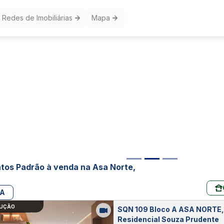
Redes de Imobiliárias
Mapa
os Padrão à venda na Asa Norte,
PA
RUÇÃO
SQN 109 Bloco A ASA NORTE,
Residencial Souza Prudente