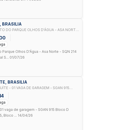
, BRASILIA
TO DO PARQUE OLHOS D'ÁGUA - ASA NORTE
000
aga
o Parque Olhos D'Água - Asa Norte - SQN 214
l S... 01/07/26
TE, BRASILIA
ÍTE - 01 VAGA DE GARAGEM - SGAN 915
14
Vaga
- 01 vaga de garagem - SGAN 915 Bloco D
, Bloco ... 14/04/26