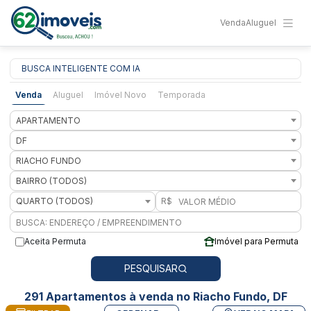
Venda
Aluguel
BUSCA INTELIGENTE COM IA
Venda
Aluguel
Imóvel Novo
Temporada
APARTAMENTO
DF
RIACHO FUNDO
BAIRRO (TODOS)
QUARTO (TODOS)
R$
Aceita Permuta
Imóvel para Permuta
PESQUISAR
291 Apartamentos à venda no Riacho Fundo, DF