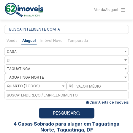
Venda
Aluguel
BUSCA INTELIGENTE COM IA
Venda
Aluguel
Imóvel Novo
Temporada
CASA
DF
TAGUATINGA
TAGUATINGA NORTE
QUARTO (TODOS)
R$
Criar Alerta de Imóveis
PESQUISAR
4 Casas Sobrado para alugar em Taguatinga
Norte, Taguatinga, DF