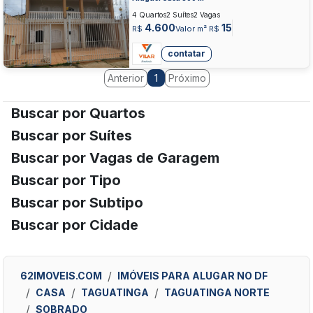
4 Quartos
2 Suítes
2 Vagas
4.600
15
R$
Valor m² R$
contatar
Anterior
Próximo
1
Buscar por Quartos
Buscar por Suítes
Buscar por Vagas de Garagem
Buscar por Tipo
Buscar por Subtipo
Buscar por Cidade
62IMOVEIS.COM
IMÓVEIS PARA ALUGAR NO DF
CASA
TAGUATINGA
TAGUATINGA NORTE
SOBRADO