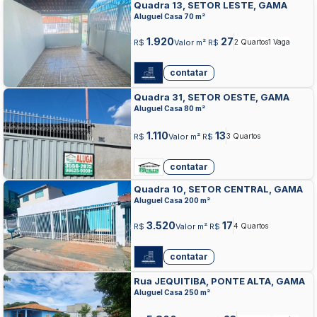
Quadra 13, SETOR LESTE, GAMA
Aluguel Casa 70 m²
1.920
27
R$
Valor m² R$
2 Quartos
1 Vaga
contatar
Quadra 31, SETOR OESTE, GAMA
Aluguel Casa 80 m²
1.110
13
R$
Valor m² R$
3 Quartos
contatar
Quadra 10, SETOR CENTRAL, GAMA
Aluguel Casa 200 m²
3.520
17
R$
Valor m² R$
4 Quartos
contatar
Rua JEQUITIBA, PONTE ALTA, GAMA
Aluguel Casa 250 m²