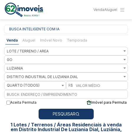
Venda
Aluguel
BUSCA INTELIGENTE COM IA
Venda
Aluguel
Imóvel Novo
Temporada
LOTE / TERRENO / AREA
GO
LUZIANIA
DISTRITO INDUSTRIAL DE LUZIANIA DIAL
QUARTO (TODOS)
R$
Aceita Permuta
Imóvel para Permuta
PESQUISAR
1 Lotes / Terrenos / Áreas Residenciais à venda
em Distrito Industrial De Luziania Dial, Luziânia,