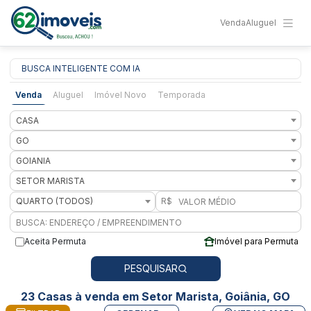
Venda
Aluguel
BUSCA INTELIGENTE COM IA
Venda
Aluguel
Imóvel Novo
Temporada
CASA
GO
GOIANIA
SETOR MARISTA
QUARTO (TODOS)
R$
Aceita Permuta
Imóvel para Permuta
PESQUISAR
23 Casas à venda em Setor Marista, Goiânia, GO