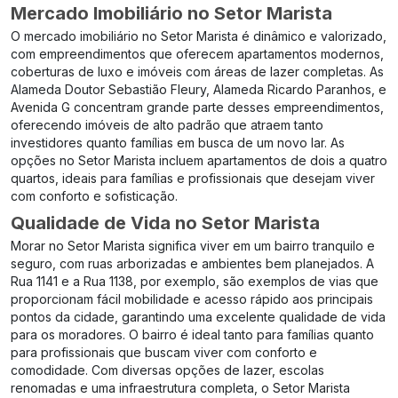
Mercado Imobiliário no Setor Marista
O mercado imobiliário no Setor Marista é dinâmico e valorizado,
com empreendimentos que oferecem apartamentos modernos,
coberturas de luxo e imóveis com áreas de lazer completas. As
Alameda Doutor Sebastião Fleury
,
Alameda Ricardo Paranhos
, e
Avenida G
concentram grande parte desses empreendimentos,
oferecendo imóveis de alto padrão que atraem tanto
investidores quanto famílias em busca de um novo lar. As
opções no Setor Marista incluem apartamentos de dois a quatro
quartos, ideais para famílias e profissionais que desejam viver
com conforto e sofisticação.
Qualidade de Vida no Setor Marista
Morar no Setor Marista significa viver em um bairro tranquilo e
seguro, com ruas arborizadas e ambientes bem planejados. A
Rua 1141
e a
Rua 1138
, por exemplo, são exemplos de vias que
proporcionam fácil mobilidade e acesso rápido aos principais
pontos da cidade, garantindo uma excelente qualidade de vida
para os moradores. O bairro é ideal tanto para famílias quanto
para profissionais que buscam viver com conforto e
comodidade. Com diversas opções de lazer, escolas
renomadas e uma infraestrutura completa, o Setor Marista