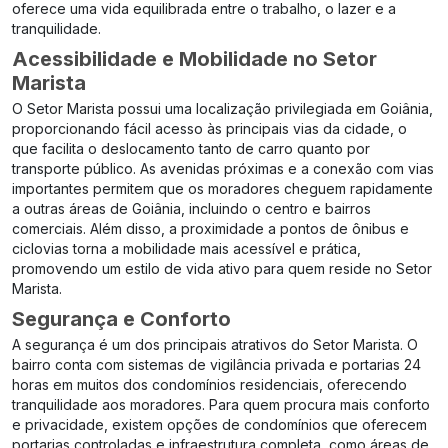
oferece uma vida equilibrada entre o trabalho, o lazer e a
tranquilidade.
Acessibilidade e Mobilidade no Setor
Marista
O Setor Marista possui uma localização privilegiada em Goiânia,
proporcionando fácil acesso às principais vias da cidade, o
que facilita o deslocamento tanto de carro quanto por
transporte público. As avenidas próximas e a conexão com vias
importantes permitem que os moradores cheguem rapidamente
a outras áreas de Goiânia, incluindo o centro e bairros
comerciais. Além disso, a proximidade a pontos de ônibus e
ciclovias torna a mobilidade mais acessível e prática,
promovendo um estilo de vida ativo para quem reside no Setor
Marista.
Segurança e Conforto
A segurança é um dos principais atrativos do Setor Marista. O
bairro conta com sistemas de vigilância privada e portarias 24
horas em muitos dos condomínios residenciais, oferecendo
tranquilidade aos moradores. Para quem procura mais conforto
e privacidade, existem opções de condomínios que oferecem
portarias controladas e infraestrutura completa, como áreas de