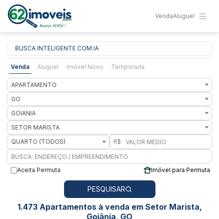
Venda
Aluguel
BUSCA INTELIGENTE COM IA
Venda
Aluguel
Imóvel Novo
Temporada
APARTAMENTO
GO
GOIANIA
SETOR MARISTA
QUARTO (TODOS)
R$
Aceita Permuta
Imóvel para Permuta
PESQUISAR
1.473 Apartamentos à venda em Setor Marista,
Goiânia, GO