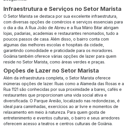
Infraestrutura e Serviços no Setor Marista
O Setor Marista se destaca por sua excelente infraestrutura,
com diversas opções de comércios e serviços essenciais para
o dia a dia. A
Rua João de Abreu
e a
Rua Mário Bitar
abrigam
lojas, padarias, academias e restaurantes renomados, tudo a
poucos passos de casa. Além disso, o bairro conta com
algumas das melhores escolas e hospitais da cidade,
garantindo comodidade e praticidade para os moradores.
Goiânia também oferece várias opções de lazer para quem
reside no Setor Marista, como áreas verdes e praças.
Opções de Lazer no Setor Marista
Além da infraestrutura completa, o Setor Marista oferece
inúmeras opções de lazer. Ruas como a
Alameda das Rosas
e a
Rua 1121
são conhecidas por sua proximidade a bares, cafés e
restaurantes que proporcionam uma vida social ativa e
diversificada. O Parque Areião, localizado nas redondezas, é
ideal para caminhadas, exercícios ao ar livre e momentos de
relaxamento em meio à natureza. Para quem gosta de
entretenimento e eventos culturais, o bairro e seus arredores
oferecem acesso a teatros e centros culturais de Goiânia.