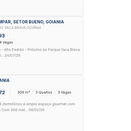
IMPAR, SETOR BUENO, GOIANIA
O VACA BRAVA GOIÂNIA
93
4 Vagas
 - Alto Padrão - Próximo ao Parque Vaca Brava
... 24/07/26
IANIA
72
306 m²
3 Quartos
3 Vagas
 dormitórios e amplo espaço gourmet com
a Com 306 met... 06/02/26