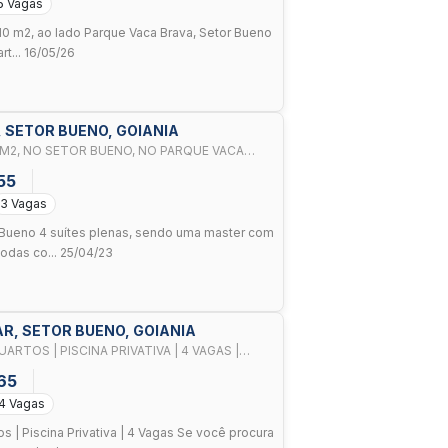
5 Vagas
310 m2, ao lado Parque Vaca Brava, Setor Bueno
rt... 16/05/26
, SETOR BUENO, GOIANIA
M2, NO SETOR BUENO, NO PARQUE VACA
55
3 Vagas
 Bueno 4 suítes plenas, sendo uma master com
odas co... 25/04/23
AR, SETOR BUENO, GOIANIA
ARTOS | PISCINA PRIVATIVA | 4 VAGAS |
65
4 Vagas
s | Piscina Privativa | 4 Vagas Se você procura