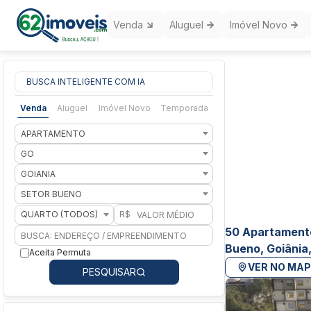
Venda
Aluguel
Imóvel Novo
BUSCA INTELIGENTE COM IA
Venda
Aluguel
Imóvel Novo
Temporada
APARTAMENTO
GO
GOIANIA
SETOR BUENO
QUARTO (TODOS)
R$
50 Apartament
Bueno, Goiânia
Aceita Permuta
VER NO MA
PESQUISAR