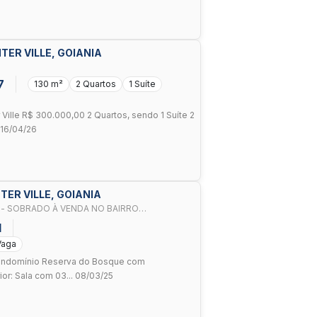
TER VILLE, GOIANIA
7
130 m²
2 Quartos
1 Suíte
Ville R$ 300.000,00 2 Quartos, sendo 1 Suíte 2
 16/04/26
TER VILLE, GOIANIA
 - SOBRADO À VENDA NO BAIRRO
NIA/GO
1
Vaga
Condomínio Reserva do Bosque com
rior: Sala com 03... 08/03/25