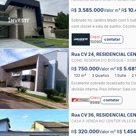
3.585.000
10.
R$
Valor m² R$
Sobrado no Jardins Madri com 5 suít
com closet e sala de banho. Cozinha 
Creci:
contatar
10090
Rua CV 24, RESIDENCIAL CEN
COND. RESERVA DO BOSQUE - SOBR
750.000
5.68
R$
Valor m² R$
132 m²
3 Quartos
1 Suíte
2 
Excelente sobrado localizado no C
divisão interna: Piso inferior: Sala co
Creci:
contatar
8988
Rua CV 36, RESIDENCIAL CEN
CASA À VENDA NO CENTER VILLE E
320.000
1.454
R$
Valor m² R$