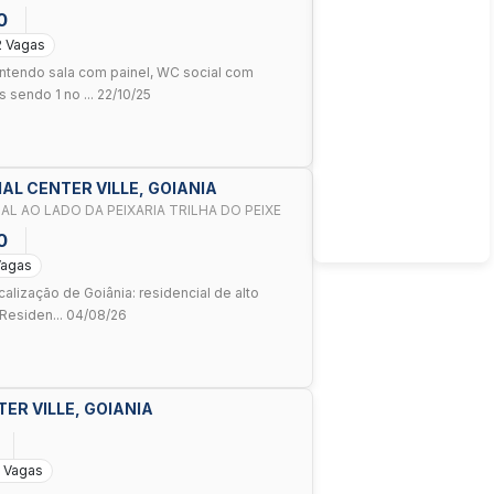
0
2 Vagas
ntendo sala com painel, WC social com
 sendo 1 no ... 22/10/25
AL CENTER VILLE, GOIANIA
L AO LADO DA PEIXARIA TRILHA DO PEIXE
0
Vagas
alização de Goiânia: residencial de alto
 Residen... 04/08/26
TER VILLE, GOIANIA
 Vagas