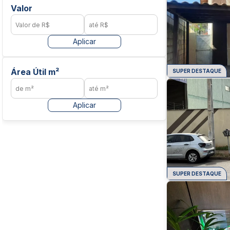
Valor
Aplicar
Área Útil m²
SUPER DESTAQUE
Aplicar
SUPER DESTAQUE