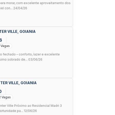
para morar, com excelente aproveitamento dos
el con... 24/04/26
TER VILLE, GOIANIA
6
 Vagas
 fechado – conforto, lazer e excelente
simo sobrado de... 03/06/26
TER VILLE, GOIANIA
0
2 Vagas
er Ville Próximo ao Residencial Madri 3
rtunidade pa... 12/06/26