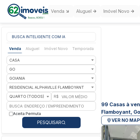
Venda
Aluguel
Imóvel Novo
BUSCA INTELIGENTE COM IA
Venda
Aluguel
Imóvel Novo
Temporada
CASA
GO
GOIANIA
RESIDENCIAL ALPHAVILLE FLAMBOYANT
QUARTO (TODOS)
R$
99 Casas à ven
Flamboyant, Go
Aceita Permuta
VER NO MA
PESQUISAR