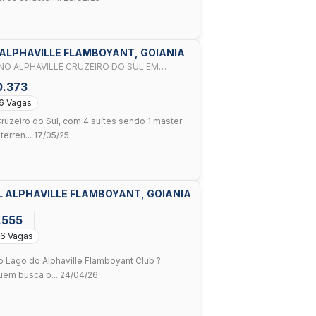
 ALPHAVILLE FLAMBOYANT, GOIANIA
NO ALPHAVILLE CRUZEIRO DO SUL EM
0.373
6 Vagas
ruzeiro do Sul, com 4 suítes sendo 1 master
erren... 17/05/25
L ALPHAVILLE FLAMBOYANT, GOIANIA
.555
6 Vagas
o Lago do Alphaville Flamboyant Club ?
uem busca o... 24/04/26