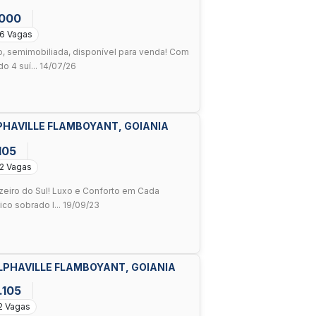
.000
6 Vagas
, semimobiliada, disponível para venda! Com
o 4 suí... 14/07/26
LPHAVILLE FLAMBOYANT, GOIANIA
105
2 Vagas
uzeiro do Sul! Luxo e Conforto em Cada
co sobrado l... 19/09/23
ALPHAVILLE FLAMBOYANT, GOIANIA
.105
2 Vagas