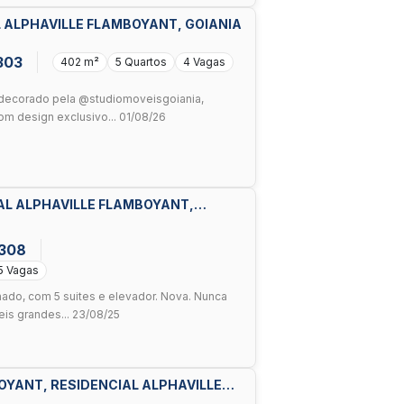
L ALPHAVILLE FLAMBOYANT, GOIANIA
303
402 m²
5 Quartos
4 Vagas
e decorado pela @studiomoveisgoiania,
 design exclusivo... 01/08/26
AL ALPHAVILLE FLAMBOYANT,
.308
5 Vagas
ado, com 5 suites e elevador. Nova. Nunca
is grandes... 23/08/25
OYANT, RESIDENCIAL ALPHAVILLE