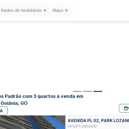
Redes de Imobiliárias
Mapa
s Padrão com 3 quartos à venda em
 Goiânia, GO
PA
AVENIDA PL 02, PARK LOZAN
OPORTUNIDADE!