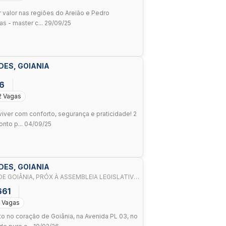
 valor nas regiões do Areião e Pedro
as - master c... 29/09/25
DES, GOIANIA
66
2 Vagas
iver com conforto, segurança e praticidade! 2
nto p... 04/09/25
DES, GOIANIA
E GOIÂNIA, PRÓX À ASSEMBLEIA LEGISLATIVA
661
 Vagas
 no coração de Goiânia, na Avenida PL 03, no