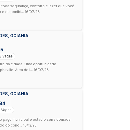
oda segurança, conforto e lazer que você
 e disponibi... 16/07/26
DES, GOIANIA
15
3 Vagas
tro da cidade. Uma oportunidade
haville. Área de l... 16/07/26
DES, GOIANIA
384
2 Vagas
 paço municipal e estádio serra dourada
ro do cond... 10/12/25