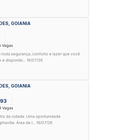
DES, GOIANIA
4 Vagas
oda segurança, conforto e lazer que você
 e disponibi... 16/07/26
DES, GOIANIA
693
3 Vagas
tro da cidade. Uma oportunidade
haville. Área de l... 16/07/26