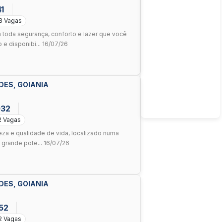
41
3 Vagas
oda segurança, conforto e lazer que você
 e disponibi... 16/07/26
DES, GOIANIA
032
2 Vagas
za e qualidade de vida, localizado numa
 grande pote... 16/07/26
DES, GOIANIA
52
2 Vagas