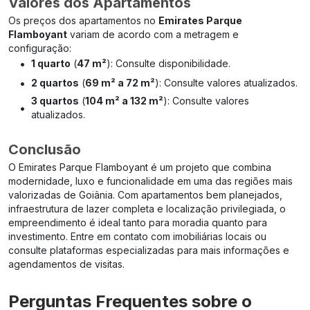
Valores dos Apartamentos
Os preços dos apartamentos no
Emirates Parque
Flamboyant
variam de acordo com a metragem e
configuração:
•
1 quarto
(
47 m²
): Consulte disponibilidade.
•
2 quartos
(
69 m² a 72 m²
): Consulte valores atualizados.
3 quartos
(
104 m² a 132 m²
): Consulte valores
•
atualizados.
Conclusão
O Emirates Parque Flamboyant é um projeto que combina
modernidade, luxo e funcionalidade em uma das regiões mais
valorizadas de Goiânia. Com apartamentos bem planejados,
infraestrutura de lazer completa e localização privilegiada, o
empreendimento é ideal tanto para moradia quanto para
investimento. Entre em contato com imobiliárias locais ou
consulte plataformas especializadas para mais informações e
agendamentos de visitas.
Perguntas Frequentes sobre o