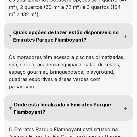
m²), 2 quartos (69 m² a 72 m²) e 3 quartos (104
m² a 132 m²).
Quais opções de lazer estão disponíveis no
Emirates Parque Flamboyant?
Os moradores têm acesso a piscinas climatizadas,
spa, sauna, academia equipada, salão de festas,
espaço gourmet, brinquedoteca, playground,
quadras esportivas e áreas verdes com
paisagismo.
Onde está localizado o Emirates Parque
Flamboyant?
O Emirates Parque Flamboyant está situado na
Avenida H, no Jardim Goiás, próximo ao Parque