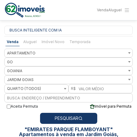
Venda
Aluguel
BUSCA INTELIGENTE COM IA
Venda
Aluguel
Imóvel Novo
Temporada
APARTAMENTO
GO
GOIANIA
JARDIM GOIAS
QUARTO (TODOS)
R$
Aceita Permuta
Imóvel para Permuta
PESQUISAR
"EMIRATES PARQUE FLAMBOYANT"
Apartamentos à venda em Jardim Goiás,