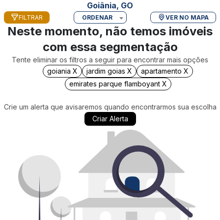
Goiânia, GO
FILTRAR
ORDENAR
VER NO MAPA
Neste momento, não temos imóveis
com essa segmentação
Tente eliminar os filtros a seguir para encontrar mais opções
goiania X
jardim goias X
apartamento X
emirates parque flamboyant X
Crie um alerta que avisaremos quando encontrarmos sua escolha
Criar Alerta