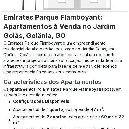
Emirates Parque Flamboyant:
Apartamentos à Venda no Jardim
Goiás, Goiânia, GO
O Emirates Parque Flamboyant é um empreendimento
residencial de alto padrão localizado no Jardim Goiás, em
Goiânia, Goiás. Inspirado na arquitetura e cultura do mundo
árabe, este projeto combina sofisticação, modernidade e uma
infraestrutura completa para lazer e bem-estar, oferecendo
uma experiência única aos seus moradores.
Características dos Apartamentos
Os apartamentos no
Emirates Parque Flamboyant
possuem
as seguintes configurações:
•
Configurações Disponíveis
:
•
Apartamentos de
1 quarto
, com área de
47 m²
.
Apartamentos de
2 quartos
, com áreas entre
69 m²
e
72
•
m²
.