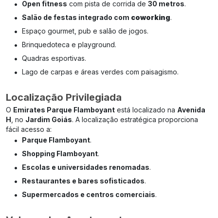
•
Open fitness
com pista de corrida de
30 metros
.
•
Salão de festas integrado com
coworking
.
•
Espaço gourmet, pub e salão de jogos.
•
Brinquedoteca e playground.
•
Quadras esportivas.
•
Lago de carpas e áreas verdes com paisagismo.
Localização Privilegiada
O
Emirates Parque Flamboyant
está localizado na
Avenida
H
, no
Jardim Goiás
. A localização estratégica proporciona
fácil acesso a:
•
Parque Flamboyant
.
•
Shopping Flamboyant
.
•
Escolas e universidades renomadas
.
•
Restaurantes e bares sofisticados
.
•
Supermercados e centros comerciais
.