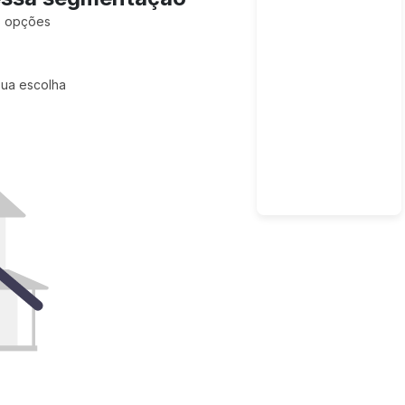
is opções
sua escolha