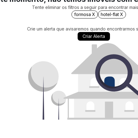
Tente eliminar os filtros a seguir para encontrar ma
formosa X
hotel-flat X
Crie um alerta que avisaremos quando encontrarmos 
Criar Alerta