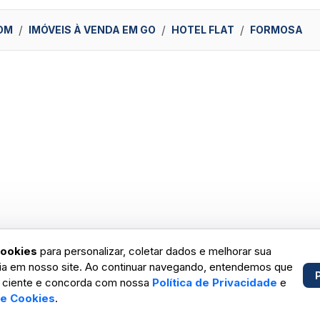
OM
IMÓVEIS À VENDA EM GO
HOTEL FLAT
FORMOSA
ookies
para personalizar, coletar dados e melhorar sua
ia em nosso site. Ao continuar navegando, entendemos que
 ciente e concorda com nossa
Política de Privacidade
e
de Cookies
.