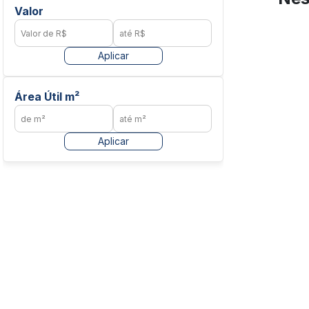
Valor
Aplicar
Área Útil m²
Aplicar