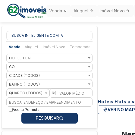
Venda
Aluguel
Imóvel Novo
BUSCA INTELIGENTE COM IA
Venda
Aluguel
Imóvel Novo
Temporada
HOTEL-FLAT
GO
CIDADE (TODOS)
BAIRRO (TODOS)
QUARTO (TODOS)
R$
Hoteis Flats à
VER NO MA
Aceita Permuta
PESQUISAR
Nes