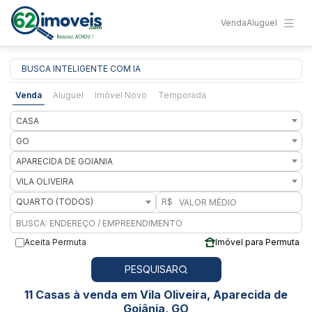
Venda
Aluguel
BUSCA INTELIGENTE COM IA
Venda
Aluguel
Imóvel Novo
Temporada
CASA
GO
APARECIDA DE GOIANIA
VILA OLIVEIRA
QUARTO (TODOS)
R$
Aceita Permuta
Imóvel para Permuta
PESQUISAR
11 Casas à venda em Vila Oliveira, Aparecida de
Goiânia, GO