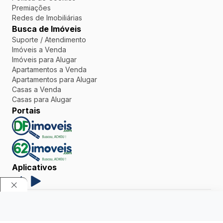
Premiações
Redes de Imobiliárias
Busca de Imóveis
Suporte / Atendimento
Imóveis a Venda
Imóveis para Alugar
Apartamentos a Venda
Apartamentos para Alugar
Casas a Venda
Casas para Alugar
Portais
Aplicativos
Powered by TimiPro © Todos os direitos reservados - 62
IMOVEIS.COM S/A