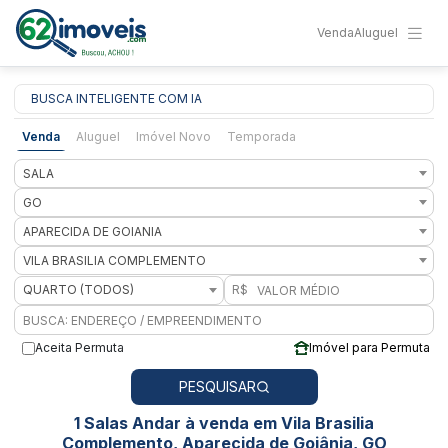
Venda
Aluguel
BUSCA INTELIGENTE COM IA
Venda
Aluguel
Imóvel Novo
Temporada
SALA
GO
APARECIDA DE GOIANIA
VILA BRASILIA COMPLEMENTO
QUARTO (TODOS)
R$
Aceita Permuta
Imóvel para Permuta
PESQUISAR
1 Salas Andar à venda em Vila Brasilia
Complemento, Aparecida de Goiânia, GO