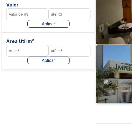
Valor
Aplicar
Área Útil m²
Aplicar