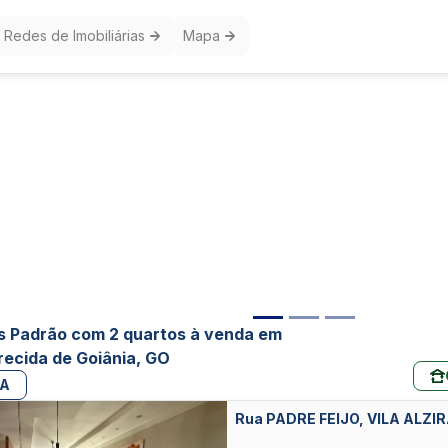
Redes de Imobiliárias
Mapa
 Padrão com 2 quartos à venda em
arecida de Goiânia, GO
PA
Rua PADRE FEIJO, VILA ALZI