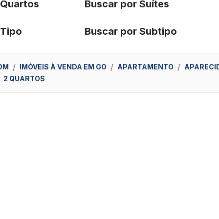
 Quartos
Buscar por Suítes
 Tipo
Buscar por Subtipo
OM
IMÓVEIS À VENDA EM GO
APARTAMENTO
APARECID
2 QUARTOS