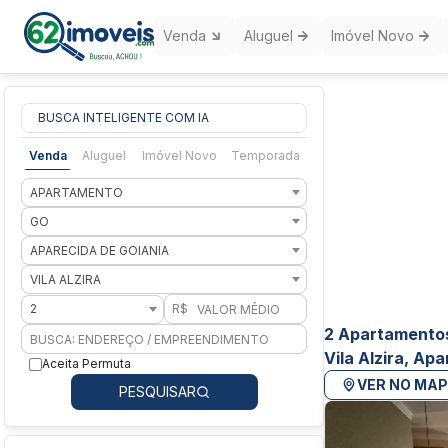
Venda
Aluguel
Imóvel Novo
BUSCA INTELIGENTE COM IA
Venda
Aluguel
Imóvel Novo
Temporada
APARTAMENTO
GO
APARECIDA DE GOIANIA
VILA ALZIRA
2
R$
2 Apartamentos
Vila Alzira, Ap
Aceita Permuta
VER NO MA
PESQUISAR