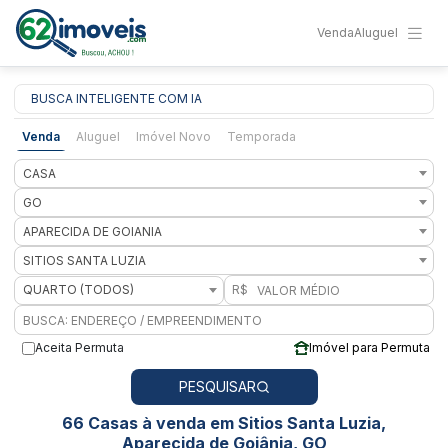
Venda
Aluguel
BUSCA INTELIGENTE COM IA
Venda
Aluguel
Imóvel Novo
Temporada
CASA
GO
APARECIDA DE GOIANIA
SITIOS SANTA LUZIA
QUARTO (TODOS)
R$
Aceita Permuta
Imóvel para Permuta
PESQUISAR
66 Casas à venda em Sitios Santa Luzia,
Aparecida de Goiânia, GO