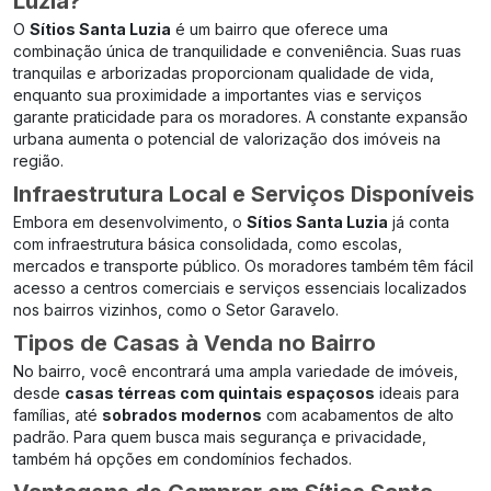
Luzia?
O
Sítios Santa Luzia
é um bairro que oferece uma
combinação única de tranquilidade e conveniência. Suas ruas
tranquilas e arborizadas proporcionam qualidade de vida,
enquanto sua proximidade a importantes vias e serviços
garante praticidade para os moradores. A constante expansão
urbana aumenta o potencial de valorização dos imóveis na
região.
Infraestrutura Local e Serviços Disponíveis
Embora em desenvolvimento, o
Sítios Santa Luzia
já conta
com infraestrutura básica consolidada, como escolas,
mercados e transporte público. Os moradores também têm fácil
acesso a centros comerciais e serviços essenciais localizados
nos bairros vizinhos, como o Setor Garavelo.
Tipos de Casas à Venda no Bairro
No bairro, você encontrará uma ampla variedade de imóveis,
desde
casas térreas com quintais espaçosos
ideais para
famílias, até
sobrados modernos
com acabamentos de alto
padrão. Para quem busca mais segurança e privacidade,
também há opções em condomínios fechados.