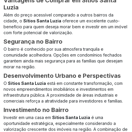
Vantagens de Comprar em Sítios Santa
Luzia
Além do preço acessível comparado a outros bairros da
cidade, o
Sítios Santa Luzia
oferece um excelente custo-
benefício para quem deseja morar bem e investir em um imóvel
com forte potencial de valorização.
Segurança no Bairro
O bairro é conhecido por sua atmosfera tranquila e
comunidade acolhedora. Opções em condomínios fechados
garantem ainda mais segurança para as famílias que desejam
morar na região.
Desenvolvimento Urbano e Perspectivas
O
Sítios Santa Luzia
está em constante transformação, com
novos empreendimentos imobiliários e investimentos em
infraestrutura pública. A proximidade de áreas industriais e
comerciais reforça a atratividade para investidores e famílias.
Investimento no Bairro
Investir em uma casa em
Sítios Santa Luzia
é uma
oportunidade estratégica, especialmente considerando a
valorização crescente dos imóveis na região. A combinação de