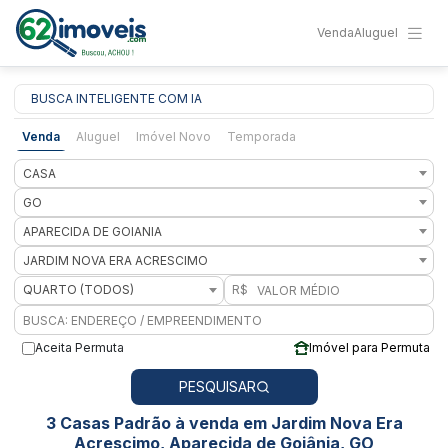
Venda
Aluguel
BUSCA INTELIGENTE COM IA
Venda
Aluguel
Imóvel Novo
Temporada
CASA
GO
APARECIDA DE GOIANIA
JARDIM NOVA ERA ACRESCIMO
QUARTO (TODOS)
R$
Aceita Permuta
Imóvel para Permuta
PESQUISAR
3 Casas Padrão à venda em Jardim Nova Era
Acrescimo, Aparecida de Goiânia, GO