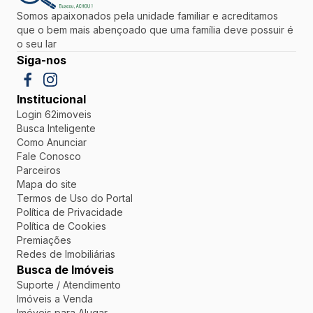
Somos apaixonados pela unidade familiar e acreditamos
que o bem mais abençoado que uma família deve possuir é
o seu lar
Siga-nos
Institucional
Login 62imoveis
Busca Inteligente
Como Anunciar
Fale Conosco
Parceiros
Mapa do site
Termos de Uso do Portal
Política de Privacidade
Política de Cookies
Premiações
Redes de Imobiliárias
Busca de Imóveis
Suporte / Atendimento
Imóveis a Venda
Imóveis para Alugar