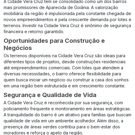
A Cidade Vera Cruz tem se consolidado como um dos bairros
mais promissores de Aparecida de Goiânia. A valorização
imobiliária da região é impulsionada pela constante chegada de
novos empreendimentos e pela crescente demanda por lotes e
terrenos. Investir na Cidade Vera Cruz é sinônimo de segurança
financeira e retorno garantido.
Oportunidades para Construção e
Negócios
Os terrenos disponíveis na Cidade Vera Cruz são ideais para
diferentes tipos de projetos, desde construções residenciais
até empreendimentos comerciais. Com lotes que atendem a
diversas necessidades, o bairro oferece flexibilidade para
quem busca iniciar um negócio ou construir a casa dos sonhos
em uma região bem estruturada e em crescimento constante.
Segurança e Qualidade de Vida
A Cidade Vera Cruz é reconhecida por sua segurança, com
policiamento frequente e monitoramento em áreas estratégicas.
A tranquilidade do bairro é um atrativo para famílias que buscam
qualidade de vida em um ambiente acolhedor. Além disso, a
presença de áreas verdes contribui para o bem-estar dos
moradores e reforça o apelo da região.