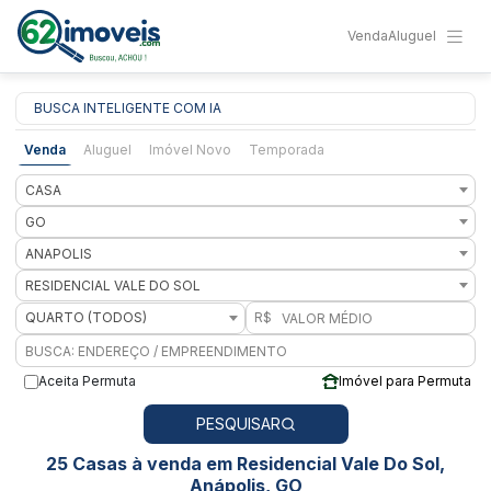
Venda
Aluguel
BUSCA INTELIGENTE COM IA
Venda
Aluguel
Imóvel Novo
Temporada
CASA
GO
ANAPOLIS
RESIDENCIAL VALE DO SOL
QUARTO (TODOS)
R$
Aceita Permuta
Imóvel para Permuta
PESQUISAR
25 Casas à venda em Residencial Vale Do Sol,
Anápolis, GO