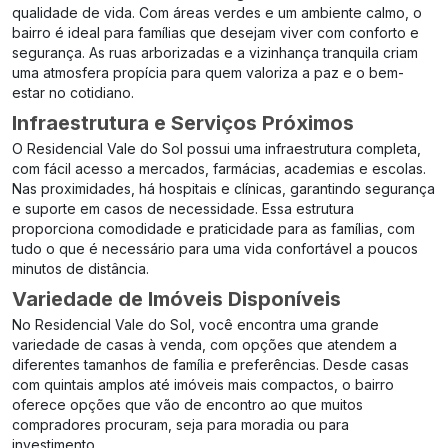
qualidade de vida. Com áreas verdes e um ambiente calmo, o
bairro é ideal para famílias que desejam viver com conforto e
segurança. As ruas arborizadas e a vizinhança tranquila criam
uma atmosfera propícia para quem valoriza a paz e o bem-
estar no cotidiano.
Infraestrutura e Serviços Próximos
O Residencial Vale do Sol possui uma infraestrutura completa,
com fácil acesso a mercados, farmácias, academias e escolas.
Nas proximidades, há hospitais e clínicas, garantindo segurança
e suporte em casos de necessidade. Essa estrutura
proporciona comodidade e praticidade para as famílias, com
tudo o que é necessário para uma vida confortável a poucos
minutos de distância.
Variedade de Imóveis Disponíveis
No Residencial Vale do Sol, você encontra uma grande
variedade de casas à venda, com opções que atendem a
diferentes tamanhos de família e preferências. Desde casas
com quintais amplos até imóveis mais compactos, o bairro
oferece opções que vão de encontro ao que muitos
compradores procuram, seja para moradia ou para
investimento.