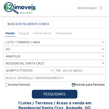
Venda
Aluguel
BUSCA INTELIGENTE COM IA
Venda
Aluguel
Imóvel Novo
Temporada
LOTE / TERRENO / AREA
GO
ANAPOLIS
RESIDENCIAL SANTA CRUZ
QUARTO (TODOS)
R$
Aceita Permuta
Imóvel para Permuta
PESQUISAR
1 Lotes / Terrenos / Áreas à venda em
Residencial Santa Cruz, Anápolis, GO