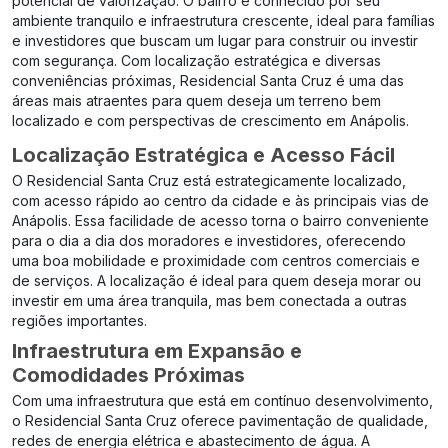
potencial de valorização. O bairro é conhecido por seu
ambiente tranquilo e infraestrutura crescente, ideal para famílias
e investidores que buscam um lugar para construir ou investir
com segurança. Com localização estratégica e diversas
conveniências próximas, Residencial Santa Cruz é uma das
áreas mais atraentes para quem deseja um terreno bem
localizado e com perspectivas de crescimento em Anápolis.
Localização Estratégica e Acesso Fácil
O Residencial Santa Cruz está estrategicamente localizado,
com acesso rápido ao centro da cidade e às principais vias de
Anápolis. Essa facilidade de acesso torna o bairro conveniente
para o dia a dia dos moradores e investidores, oferecendo
uma boa mobilidade e proximidade com centros comerciais e
de serviços. A localização é ideal para quem deseja morar ou
investir em uma área tranquila, mas bem conectada a outras
regiões importantes.
Infraestrutura em Expansão e
Comodidades Próximas
Com uma infraestrutura que está em contínuo desenvolvimento,
o Residencial Santa Cruz oferece pavimentação de qualidade,
redes de energia elétrica e abastecimento de água. A