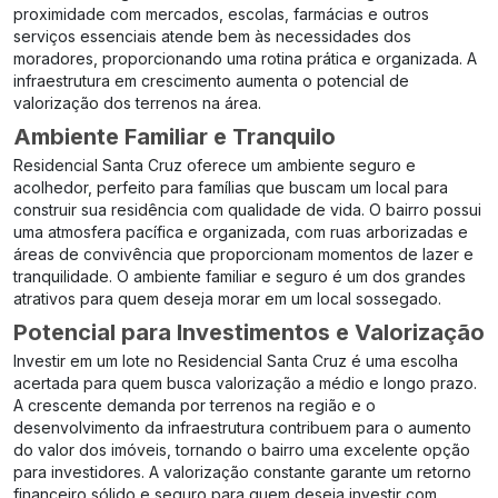
proximidade com mercados, escolas, farmácias e outros
serviços essenciais atende bem às necessidades dos
moradores, proporcionando uma rotina prática e organizada. A
infraestrutura em crescimento aumenta o potencial de
valorização dos terrenos na área.
Ambiente Familiar e Tranquilo
Residencial Santa Cruz oferece um ambiente seguro e
acolhedor, perfeito para famílias que buscam um local para
construir sua residência com qualidade de vida. O bairro possui
uma atmosfera pacífica e organizada, com ruas arborizadas e
áreas de convivência que proporcionam momentos de lazer e
tranquilidade. O ambiente familiar e seguro é um dos grandes
atrativos para quem deseja morar em um local sossegado.
Potencial para Investimentos e Valorização
Investir em um lote no Residencial Santa Cruz é uma escolha
acertada para quem busca valorização a médio e longo prazo.
A crescente demanda por terrenos na região e o
desenvolvimento da infraestrutura contribuem para o aumento
do valor dos imóveis, tornando o bairro uma excelente opção
para investidores. A valorização constante garante um retorno
financeiro sólido e seguro para quem deseja investir com