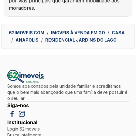
por vias principais que garantem mobilidade aos
moradores.
62IMOVEIS.COM
IMÓVEIS À VENDA EM GO
CASA
ANAPOLIS
RESIDENCIAL JARDINS DO LAGO
Somos apaixonados pela unidade familiar e acreditamos
que o bem mais abençoado que uma família deve possuir é
o seu lar
Siga-nos
Institucional
Login 62imoveis
Busca Inteligente