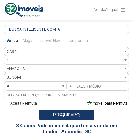
Venda
Aluguel
BUSCA INTELIGENTE COM IA
Venda
Aluguel
Imóvel Novo
Temporada
CASA
GO
ANAPOLIS
JUNDIAI
4
R$
Aceita Permuta
Imóvel para Permuta
PESQUISAR
3 Casas Padrão com 4 quartos à venda em
Jundiai, Anápolis, GO