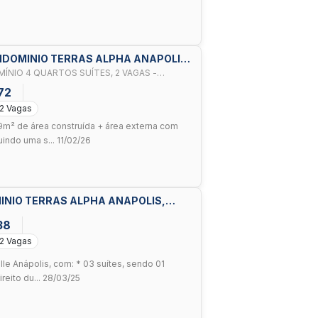
ONDOMINIO TERRAS ALPHA ANAPOLIS,
NIO 4 QUARTOS SUÍTES, 2 VAGAS -
72
2 Vagas
² de área construída + área externa com
uindo uma s... 11/02/26
INIO TERRAS ALPHA ANAPOLIS,
38
2 Vagas
le Anápolis, com: * 03 suítes, sendo 01
reito du... 28/03/25