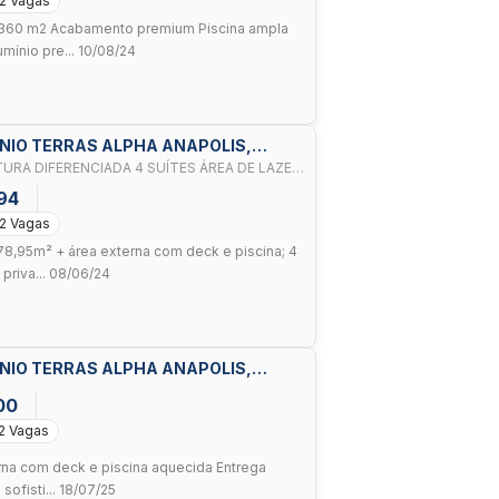
2 Vagas
te 360 m2 Acabamento premium Piscina ampla
mínio pre... 10/08/24
MINIO TERRAS ALPHA ANAPOLIS,
AGA
94
2 Vagas
78,95m² + área externa com deck e piscina; 4
priva... 08/06/24
MINIO TERRAS ALPHA ANAPOLIS,
00
2 Vagas
erna com deck e piscina aquecida Entrega
ofisti... 18/07/25