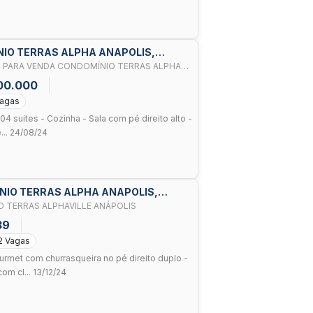
NIO TERRAS ALPHA ANAPOLIS,
 PARA VENDA CONDOMÍNIO TERRAS ALPHA
00.000
Vagas
4 suítes - Cozinha - Sala com pé direito alto -
.. 24/08/24
MINIO TERRAS ALPHA ANAPOLIS,
 TERRAS ALPHAVILLE ANÁPOLIS
39
2 Vagas
urmet com churrasqueira no pé direito duplo -
om cl... 13/12/24