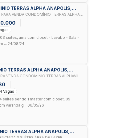
INIO TERRAS ALPHA ANAPOLIS,
 PARA VENDA CONDOMÍNIO TERRAS ALPHA
50.000
Vagas
03 suítes, uma com closet - Lavabo - Sala -
m ... 24/08/24
INIO TERRAS ALPHA ANAPOLIS,
ARA VENDA CONDOMÍNIO TERRAS ALPHAVILLE
80
4 Vagas
 suítes sendo 1 master com closet, 05
com varanda g... 06/05/26
MINIO TERRAS ALPHA ANAPOLIS,