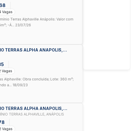
68
4 Vagas
ínio Terras Alphaville Anápolis: Valor com
m²; -Á... 23/07/26
IO TERRAS ALPHA ANAPOLIS,
35
2 Vagas
 Alphaville: Obra concluída; Lote: 360 m²;
ndo a... 18/09/23
NIO TERRAS ALPHA ANAPOLIS,
NIO TERRAS ALPHAVILLE, ANÁPOLIS
78
2 Vagas