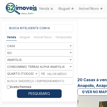
Venda
Aluguel
Imóvel Novo
BUSCA INTELIGENTE COM IA
Venda
Aluguel
Imóvel Novo
Temporada
CASA
GO
ANAPOLIS
CONDOMINIO TERRAS ALPHA ANAPOLIS
QUARTO (TODOS)
R$
20 Casas à ven
Anapolis, Anápo
Aceita Permuta
VER NO MA
PESQUISAR