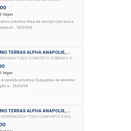
OMINA
000
2 Vagas
carros cobertos Área de serviço com lava e
dura el... 30/04/26
MINIO TERRAS ALPHA ANAPOLIS,
RTO SOBRADO 4
A ESPAÇO
00
2 Vagas
 e varanda privativa; Esquadrias de alumínio
ção a... 25/03/26
MINIO TERRAS ALPHA ANAPOLIS,
 TODO CONFORTO CASA
INTEGRAD
00