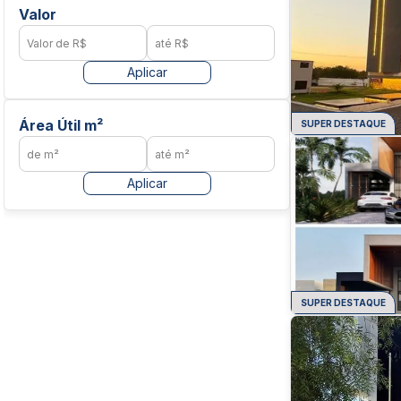
Valor
Aplicar
Área Útil m²
SUPER DESTAQUE
Aplicar
SUPER DESTAQUE