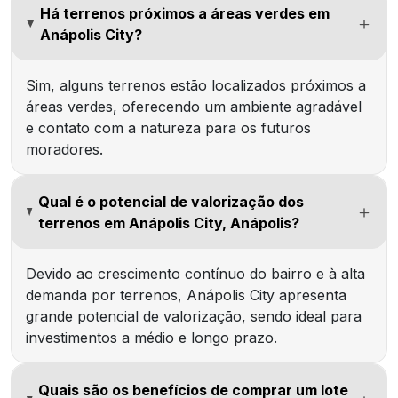
Há terrenos próximos a áreas verdes em
Anápolis City?
Sim, alguns terrenos estão localizados próximos a
áreas verdes, oferecendo um ambiente agradável
e contato com a natureza para os futuros
moradores.
Qual é o potencial de valorização dos
terrenos em Anápolis City, Anápolis?
Devido ao crescimento contínuo do bairro e à alta
demanda por terrenos, Anápolis City apresenta
grande potencial de valorização, sendo ideal para
investimentos a médio e longo prazo.
Quais são os benefícios de comprar um lote