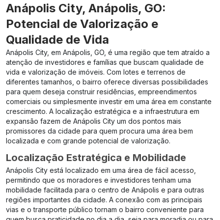
Anápolis City, Anápolis, GO:
Potencial de Valorização e
Qualidade de Vida
Anápolis City, em Anápolis, GO, é uma região que tem atraído a
atenção de investidores e famílias que buscam qualidade de
vida e valorização de imóveis. Com lotes e terrenos de
diferentes tamanhos, o bairro oferece diversas possibilidades
para quem deseja construir residências, empreendimentos
comerciais ou simplesmente investir em uma área em constante
crescimento. A localização estratégica e a infraestrutura em
expansão fazem de Anápolis City um dos pontos mais
promissores da cidade para quem procura uma área bem
localizada e com grande potencial de valorização.
Localização Estratégica e Mobilidade
Anápolis City está localizado em uma área de fácil acesso,
permitindo que os moradores e investidores tenham uma
mobilidade facilitada para o centro de Anápolis e para outras
regiões importantes da cidade. A conexão com as principais
vias e o transporte público tornam o bairro conveniente para
quem busca praticidade no dia a dia, seja para moradia ou para