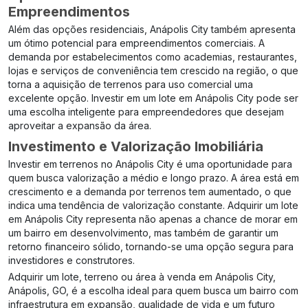
Empreendimentos
Além das opções residenciais, Anápolis City também apresenta
um ótimo potencial para empreendimentos comerciais. A
demanda por estabelecimentos como academias, restaurantes,
lojas e serviços de conveniência tem crescido na região, o que
torna a aquisição de terrenos para uso comercial uma
excelente opção. Investir em um lote em Anápolis City pode ser
uma escolha inteligente para empreendedores que desejam
aproveitar a expansão da área.
Investimento e Valorização Imobiliária
Investir em terrenos no Anápolis City é uma oportunidade para
quem busca valorização a médio e longo prazo. A área está em
crescimento e a demanda por terrenos tem aumentado, o que
indica uma tendência de valorização constante. Adquirir um lote
em Anápolis City representa não apenas a chance de morar em
um bairro em desenvolvimento, mas também de garantir um
retorno financeiro sólido, tornando-se uma opção segura para
investidores e construtores.
Adquirir um lote, terreno ou área à venda em Anápolis City,
Anápolis, GO, é a escolha ideal para quem busca um bairro com
infraestrutura em expansão, qualidade de vida e um futuro