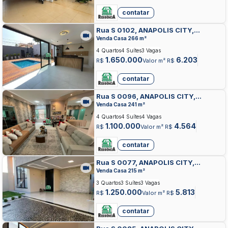
contatar
Rua S 0102, ANAPOLIS CITY,
ANAPOLIS
Venda Casa 266 m²
4 Quartos
4 Suítes
3 Vagas
1.650.000
6.203
R$
Valor m² R$
contatar
Rua S 0096, ANAPOLIS CITY,
ANAPOLIS
Venda Casa 241 m²
4 Quartos
4 Suítes
4 Vagas
1.100.000
4.564
R$
Valor m² R$
contatar
Rua S 0077, ANAPOLIS CITY,
ANAPOLIS
Venda Casa 215 m²
3 Quartos
3 Suítes
3 Vagas
1.250.000
5.813
R$
Valor m² R$
contatar